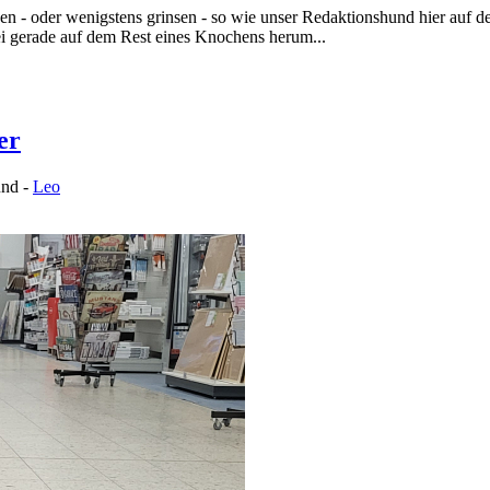
en - oder wenigstens grinsen - so wie unser Redaktionshund hier auf d
ei gerade auf dem Rest eines Knochens herum...
er
und -
Leo