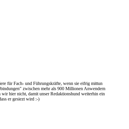
e für Fach- und Führungskräfte, wenn sie eifrig mittun
erbindungen" zwischen mehr als 900 Millionen Anwendern
wir hier nicht, damit unser Redaktionshund weiterhin ein
ss er gesiezt wird :-)