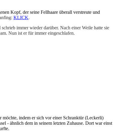
enen Kopf, der seine Fellhaare überall verstreute und
anfing:
KLICK
.
 schrieb immer wieder darüber. Nach einer Weile hatte sie
m. Nun ist er für immer eingeschlafen.
r möchte, indem er sich vor einer Schranktür (Leckerli)
sel - ähnlich dem in seinem letzten Zuhause. Dort war einst
urfte.