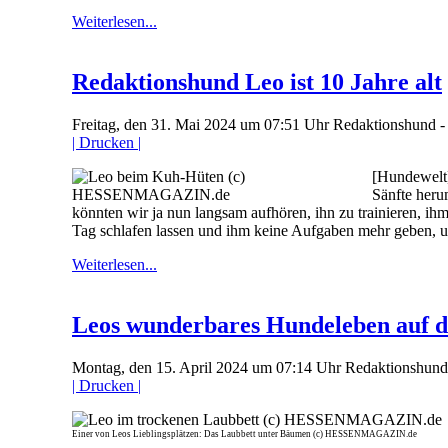
Weiterlesen...
Redaktionshund Leo ist 10 Jahre alt
Freitag, den 31. Mai 2024 um 07:51 Uhr
Redaktionshund 
| Drucken |
[Hundewelt]
Sänfte heru
könnten wir ja nun langsam aufhören, ihn zu trainieren, ihm
Tag schlafen lassen und ihm keine Aufgaben mehr geben, um
Weiterlesen...
Leos wunderbares Hundeleben auf 
Montag, den 15. April 2024 um 07:14 Uhr
Redaktionshund
| Drucken |
Einer von Leos Lieblingsplätzen: Das Laubbett unter Bäumen (c) HESSENMAGAZIN.de