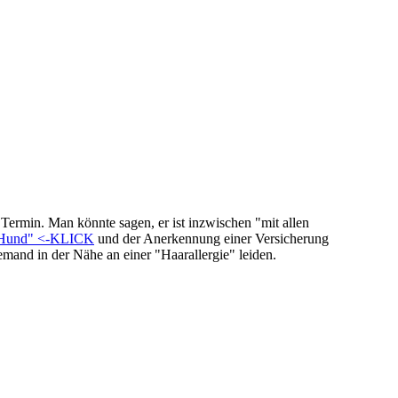
 Termin. Man könnte sagen, er ist inzwischen "mit allen
 Hund" <-KLICK
und der Anerkennung einer Versicherung
and in der Nähe an einer "Haarallergie" leiden.