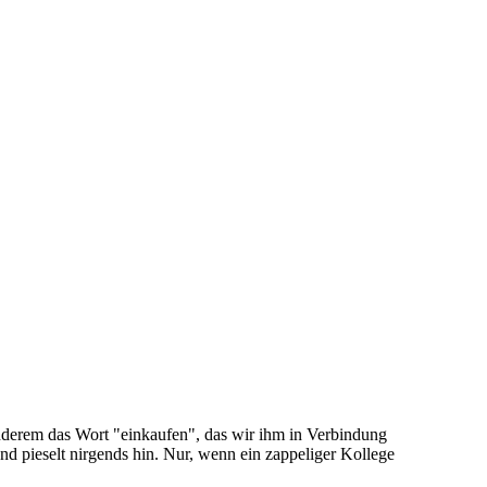
anderem das Wort "einkaufen", das wir ihm in Verbindung
und pieselt nirgends hin. Nur, wenn ein zappeliger Kollege