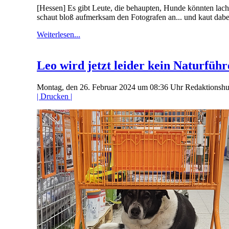
[Hessen] Es gibt Leute, die behaupten, Hunde könnten lach
schaut bloß aufmerksam den Fotografen an... und kaut dab
Weiterlesen...
Leo wird jetzt leider kein Naturführ
Montag, den 26. Februar 2024 um 08:36 Uhr
Redaktionsh
| Drucken |