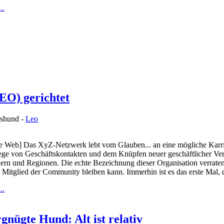
..
EO) gerichtet
nshund -
Leo
 Web] Das XyZ-Netzwerk lebt vom Glauben... an eine mögliche Karrier
lege von Geschäftskontakten und dem Knüpfen neuer geschäftlicher V
ern und Regionen. Die echte Bezeichnung dieser Organisation verraten 
 Mitglied der Community bleiben kann. Immerhin ist es das erste Mal, da
..
gnügte Hund: Alt ist relativ