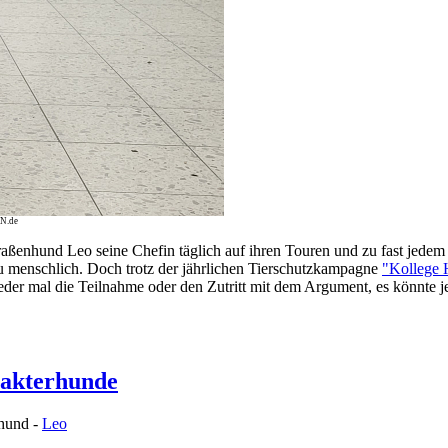
IN.de
raßenhund Leo seine Chefin täglich auf ihren Touren und zu fast jedem
 menschlich. Doch trotz der jährlichen Tierschutzkampagne
"Kollege
r mal die Teilnahme oder den Zutritt mit dem Argument, es könnte jem
rakterhunde
hund -
Leo