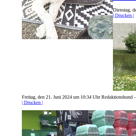
Dienstag, 
| Drucken |
Freitag, den 21. Juni 2024 um 10:34 Uhr
Redaktionshund 
| Drucken |