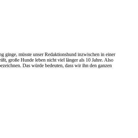
 ginge, müsste unser Redaktionshund inzwischen in einer
ßt, große Hunde leben nicht viel länger als 10 Jahre. Also
lt bezeichnen. Das würde bedeuten, dass wir ihn den ganzen