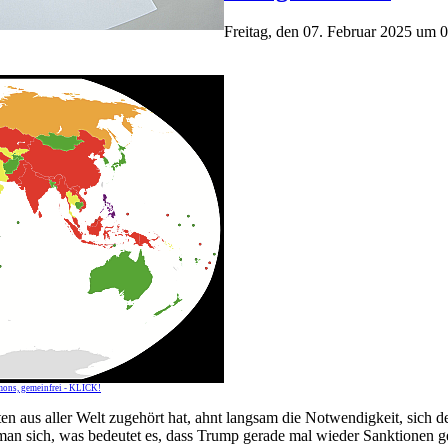
Freitag, den 07. Februar 2025 um 
mons, gemeinfrei - KLICK!
en aus aller Welt zugehört hat, ahnt langsam die Notwendigkeit, sich 
man sich, was bedeutet es, dass Trump gerade mal wieder Sanktionen g