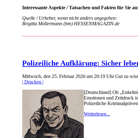
Interessante Aspekte / Tatsachen und Fakten für Sie aufg
Quelle / Urheber, wenn nicht anders angegeben:
Brigitta Möllermann (bm) HESSENMAGAZIN.de
__________________________________
_____________
Polizeiliche Aufklärung: Sicher lebe
Mittwoch, den 25. Februar 2026 um 20:19 Uhr
Gut zu wis
| Drucken |
[Deutschland] Ob „Enkeltri
Emotionen und Zeitdruck in
Polizeiliche Kriminalpräven
Weiterlesen...