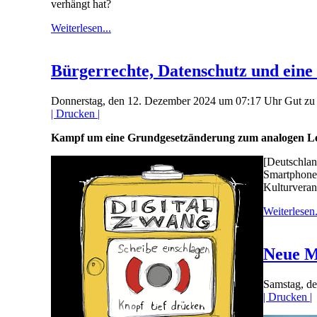
verhängt hat?
Weiterlesen...
Bürgerrechte, Datenschutz und eine 
Donnerstag, den 12. Dezember 2024 um 07:17 Uhr
Gut zu
| Drucken |
Kampf um eine Grundgesetzänderung zum analogen L
[Deutschlan
Smartphone 
Kulturveran
Weiterlesen.
Neue M
Samstag, d
| Drucken |