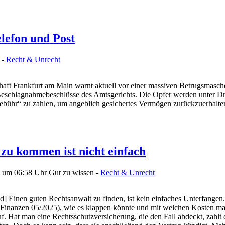
elefon und Post
 -
Recht & Unrecht
haft Frankfurt am Main warnt aktuell vor einer massiven Betrugsmasche
Beschlagnahmebeschlüsse des Amtsgerichts. Die Opfer werden unter Dru
bühr“ zu zahlen, um angeblich gesichertes Vermögen zurückzuerhalte
zu kommen ist nicht einfach
5 um 06:58 Uhr
Gut zu wissen -
Recht & Unrecht
d] Einen guten Rechtsanwalt zu finden, ist kein einfaches Unterfangen. 
 (Finanzen 05/2025), wie es klappen könnte und mit welchen Kosten man
auf. Hat man eine Rechtsschutzversicherung, die den Fall abdeckt, zahlt