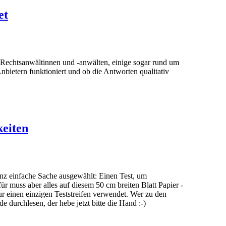
et
on Rechtsanwältinnen und -anwälten, einige sogar rund um
nbietern funktioniert und ob die Antworten qualitativ
eiten
anz einfache Sache ausgewählt: Einen Test, um
ür muss aber alles auf diesem 50 cm breiten Blatt Papier -
ur einen einzigen Teststreifen verwendet. Wer zu den
 durchlesen, der hebe jetzt bitte die Hand :-)