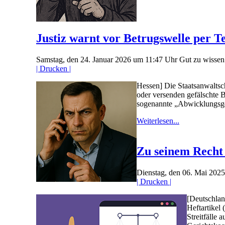
Justiz warnt vor Betrugswelle per T
Samstag, den 24. Januar 2026 um 11:47 Uhr
Gut zu wissen
| Drucken |
Hessen] Die Staatsanwaltsc
oder versenden gefälschte 
sogenannte „Abwicklungsge
Weiterlesen...
Zu seinem Recht 
Dienstag, den 06. Mai 202
| Drucken |
[Deutschlan
Heftartikel
Streitfälle 