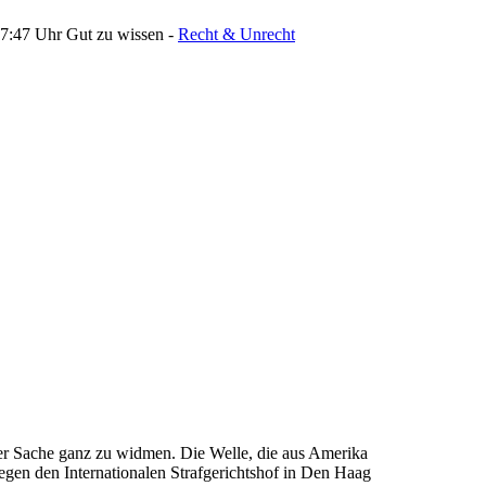
07:47 Uhr
Gut zu wissen -
Recht & Unrecht
der Sache ganz zu widmen. Die Welle, die aus Amerika
egen den Internationalen Strafgerichtshof in Den Haag