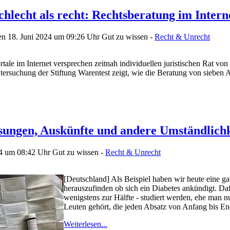
hlecht als recht: Rechtsberatung im Intern
en 18. Juni 2024 um 09:26 Uhr
Gut zu wissen -
Recht & Unrecht
tale im Internet versprechen zeitnah individuellen juristischen Rat v
tersuchung der Stiftung Warentest zeigt, wie die Beratung von sieben A
ungen, Auskünfte und andere Umständlichk
24 um 08:42 Uhr
Gut zu wissen -
Recht & Unrecht
[Deutschland] Als Beispiel haben wir heute eine g
herauszufinden ob sich ein Diabetes ankündigt. Daf
wenigstens zur Hälfte - studiert werden, ehe man n
Leuten gehört, die jeden Absatz von Anfang bis Ende
Weiterlesen...