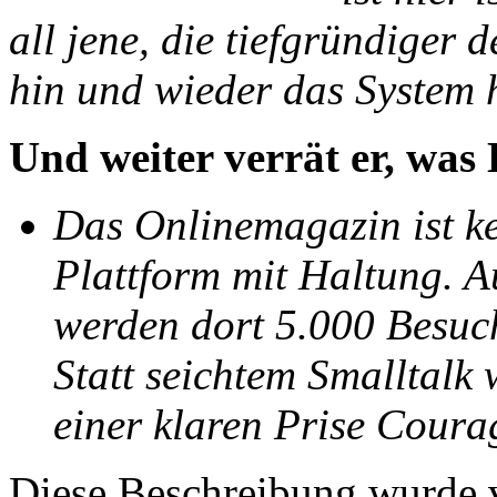
all jene, die tiefgründiger 
hin und wieder das System 
Und weiter verrät er, 
Das Onlinemagazin ist k
Plattform mit Haltung. 
werden dort 5.000 Besuch
Statt seichtem Smalltalk 
einer klaren Prise Coura
Diese Beschreibung wurde 