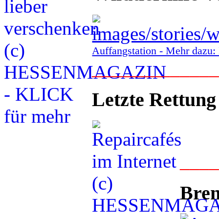
Auffangstation - Mehr daz
____________
Letzte Rettung
___
Bren