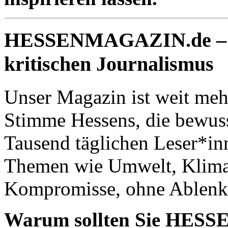
HESSENMAGAZIN.de – Ihr
kritischen Journalismus
Unser Magazin ist weit mehr
Stimme Hessens, die bewuss
Tausend täglichen Leser*in
Themen wie Umwelt, Klima,
Kompromisse, ohne Ablenku
Warum sollten Sie HESS