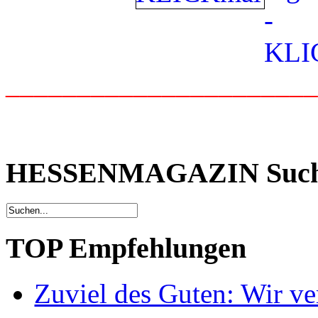
_____________________
HESSENMAGAZIN Suc
TOP Empfehlungen
Zuviel des Guten: Wir ver