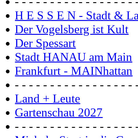
- - - - - - - - - - - - - - - - - 
H E S S E N - Stadt & L
Der Vogelsberg ist Kult
Der Spessart
Stadt HANAU am Main
Frankfurt - MAINhattan
- - - - - - - - - - - - - - - - - 
Land + Leute
Gartenschau 2027
- - - - - - - - - - - - - - - - - 