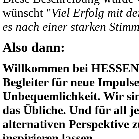
wünscht "
Viel Erfolg mit 
es nach einer starken Stimm
Also dann:
Willkommen bei HESSENM
Begleiter für neue Impuls
Unbequemlichkeit. Wir sin
das Übliche. Und für all 
alternativen Perspektive 
inspirieren lassen.