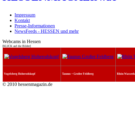
Impressum
Kontakt
Presse-Informationen
NewsFeeds - HESSEN und mehr
Webcams in Hessen
[KLICK auf die Bilder]
Vogelsberg Hoherodskopf
Taunus + Großer Feldberg
Rhön Wasserk
© 2010 hessenmagazin.de