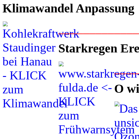
Klimawandel Anpassung
____________
Starkregen Ere
___
O wi