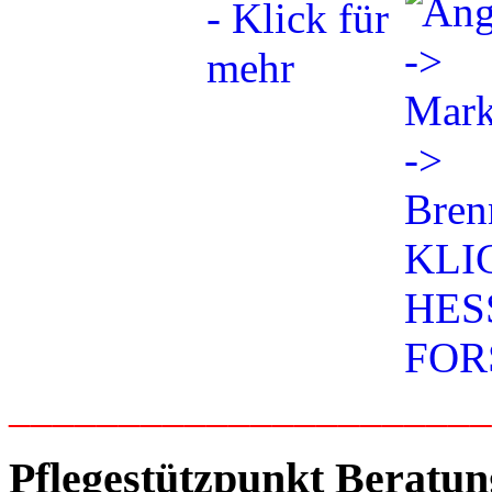
_____________________
Pflegestützpunkt Beratun