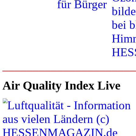
_____________________
Air Quality Index Live