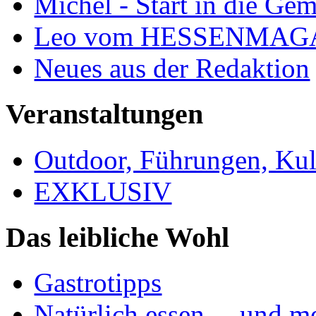
Michel - Start in die Ge
Leo vom HESSENMAG
Neues aus der Redaktion
Veranstaltungen
Outdoor, Führungen, Ku
EXKLUSIV
Das leibliche Wohl
Gastrotipps
Natürlich essen ... und m