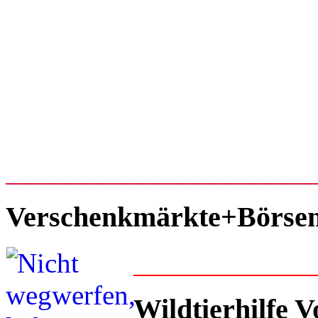
_____________________
Verschenkmärkte+Börse
____________
Wildtierhilfe V