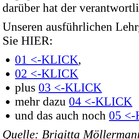
darüber hat der verantwortl
Unseren ausführlichen Leh
Sie HIER:
01 <-KLICK
,
02 <-KLICK
plus
03 <-KLICK
mehr dazu
04 <-KLICK
und das auch noch
05 <
Quelle: Brigitta Möller