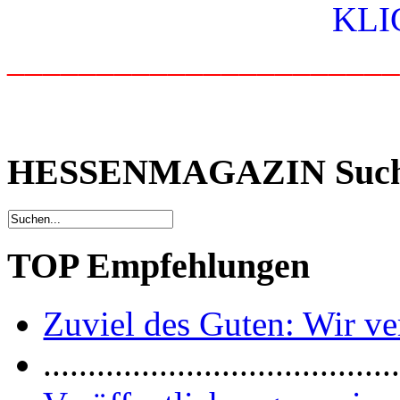
_____________________
HESSENMAGAZIN Suc
TOP Empfehlungen
Zuviel des Guten: Wir ver
.......................................