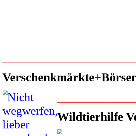
_____________________
Verschenkmärkte+Börse
____________
Wildtierhilfe V