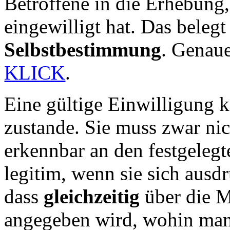
Betroffene in die Erhebung,
eingewilligt hat. Das beleg
Selbstbestimmung
. Genaue
KLICK
.
Eine gültige Einwilligung 
zustande. Sie muss zwar nic
erkennbar an den festgelegt
legitim, wenn sie sich ausdr
dass
gleichzeitig
über die 
angegeben wird, wohin man 