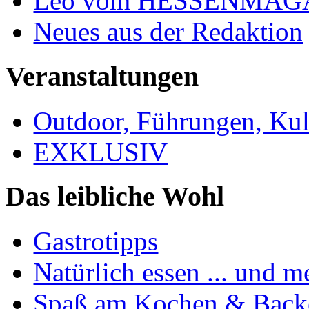
Leo vom HESSENMAG
Neues aus der Redaktion
Veranstaltungen
Outdoor, Führungen, Ku
EXKLUSIV
Das leibliche Wohl
Gastrotipps
Natürlich essen ... und m
Spaß am Kochen & Back