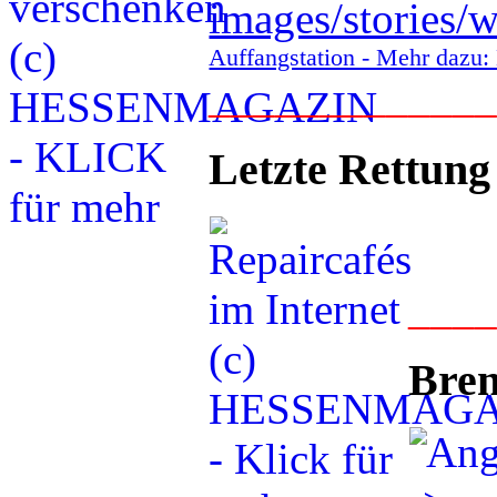
Auffangstation - Mehr daz
____________
Letzte Rettung
___
Bren