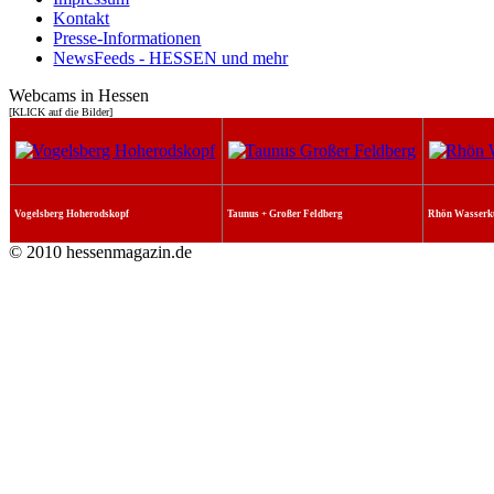
Kontakt
Presse-Informationen
NewsFeeds - HESSEN und mehr
Webcams in Hessen
[KLICK auf die Bilder]
Vogelsberg Hoherodskopf
Taunus + Großer Feldberg
Rhön Wasserk
© 2010 hessenmagazin.de