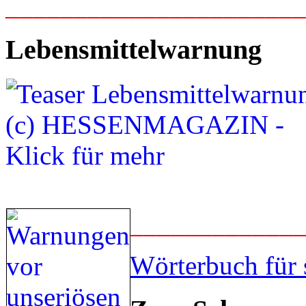
_____________________
Lebensmittelwarnung
____________
Wörterbuch für 