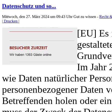
Datenschutz und so...
Mittwoch, den 27. März 2024 um 09:43 Uhr
Gut zu wissen -
Recht &
| Drucken |
[EU] Es i
gestalte
Grundve
Im Jahr 
wie Daten natürlicher Pers
personenbezogener Daten ve
Betreffenden holen oder ei
muss der Zweck der Datener