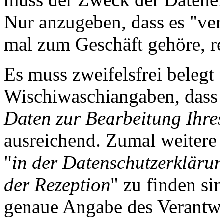
Nur anzugeben, dass es "ver
mal zum Geschäft gehöre, re
Es muss zweifelsfrei beleg
Wischiwaschiangaben, dass
Daten zur Bearbeitung Ihre
ausreichend. Zumal weitere
"
in der Datenschutzerkläru
der Rezeption
" zu finden si
genaue Angabe des Verantw