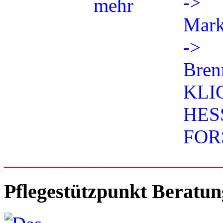
_____________________
Pflegestützpunkt Beratun