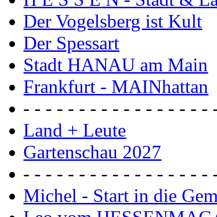
Der Vogelsberg ist Kult
Der Spessart
Stadt HANAU am Main
Frankfurt - MAINhattan
- - - - - - - - - - - - - - - - - 
Land + Leute
Gartenschau 2027
- - - - - - - - - - - - - - - - - 
Michel - Start in die Ge