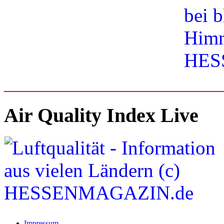
_____________________
Air Quality Index Live
Impressum