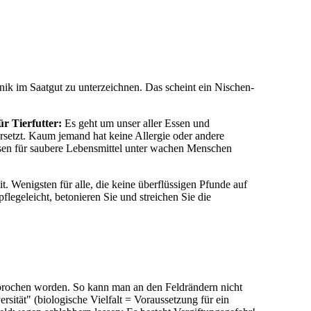
ik im Saatgut zu unterzeichnen. Das scheint ein Nischen-
ür Tierfutter:
Es geht um unser aller Essen und
orsetzt. Kaum jemand hat keine Allergie oder andere
ssen für saubere Lebensmittel unter wachen Menschen
t. Wenigsten für alle, die keine überflüssigen Pfunde auf
egeleicht, betonieren Sie und streichen Sie die
erbrochen worden. So kann man an den Feldrändern nicht
sität" (biologische Vielfalt = Voraussetzung für ein