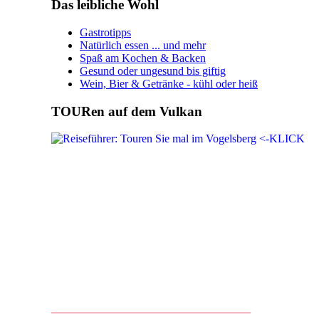
Das leibliche Wohl
Gastrotipps
Natürlich essen ... und mehr
Spaß am Kochen & Backen
Gesund oder ungesund bis giftig
Wein, Bier & Getränke - kühl oder heiß
TOURen auf dem Vulkan
___________________________________