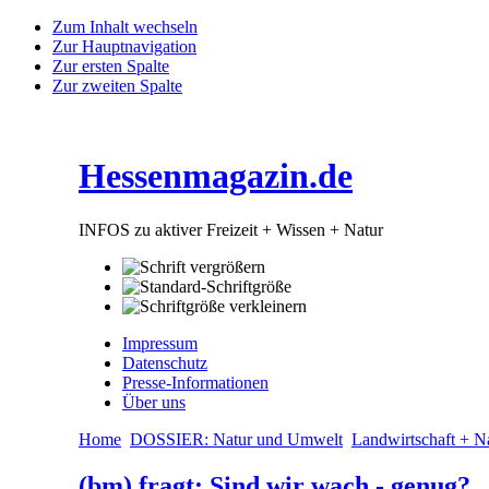
Zum Inhalt wechseln
Zur Hauptnavigation
Zur ersten Spalte
Zur zweiten Spalte
Hessenmagazin.de
INFOS zu aktiver Freizeit + Wissen + Natur
Impressum
Datenschutz
Presse-Informationen
Über uns
Home
DOSSIER: Natur und Umwelt
Landwirtschaft + N
(bm) fragt: Sind wir wach - genug?