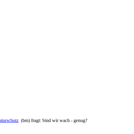
aturschutz
(bm) fragt: Sind wir wach - genug?