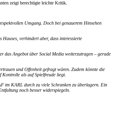
 zeigt berechtigte leichte Kritik.
en respektvollen Umgang. Doch bei genauerem Hinsehen
Hauses, verhindert aber, dass interessierte
oder das Angebot über Social Media weiterzutragen – gerade
Vertrauen und Offenheit gefragt wären. Zudem könnte die
ontrolle als auf Spielfreude liegt.
 KAF im KARL durch zu viele Schranken zu überlagern. Ein
ntfaltung noch besser widerspiegeln.