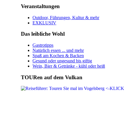
Veranstaltungen
Outdoor, Führungen, Kultur & mehr
EXKLUSIV
Das leibliche Wohl
Gastrotipps
Natürlich essen ... und mehr
Spaß am Kochen & Backen
Gesund oder ungesund bis giftig
Wein, Bier & Getränke - kühl oder heiß
TOURen auf dem Vulkan