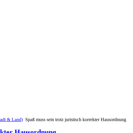
Stadt & Land)
Spaß muss sein trotz juristisch korrekter Hausordnung
rekter Hausordnung