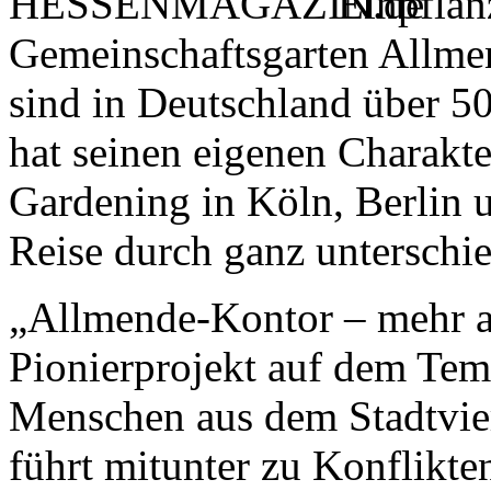
Einpflan
Gemeinschaftsgarten Allmen
sind in Deutschland über 5
hat seinen eigenen Charakt
Gardening in Köln, Berlin 
Reise durch ganz unterschie
„Allmende-Kontor – mehr al
Pionierprojekt auf dem Temp
Menschen aus dem Stadtvier
führt mitunter zu Konflikte