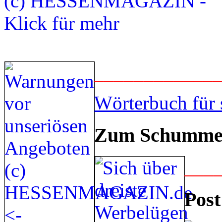
____________
Wörterbuch für 
Zum Schummel
___
Post