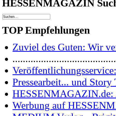
HESSENMAGAZIN Suc
TOP Empfehlungen
Zuviel des Guten: Wir ver
.......................................
Veröffentlichungsservice:
Pressearbeit... und Story 
HESSENMAGAZIN.de: 
Werbung auf HESSEN