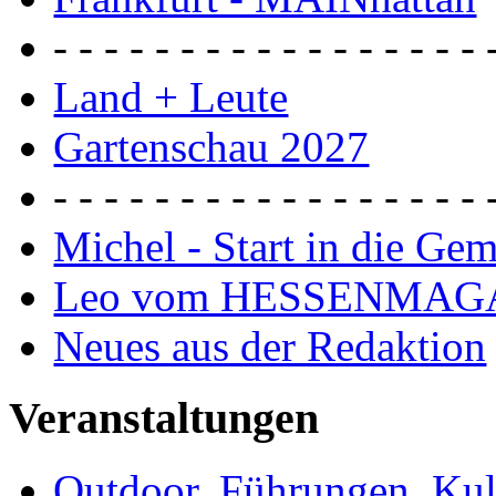
- - - - - - - - - - - - - - - - - 
Land + Leute
Gartenschau 2027
- - - - - - - - - - - - - - - - - 
Michel - Start in die Ge
Leo vom HESSENMAG
Neues aus der Redaktion
Veranstaltungen
Outdoor, Führungen, Ku