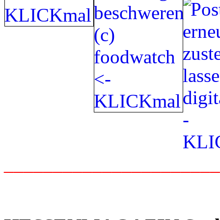
_____________________