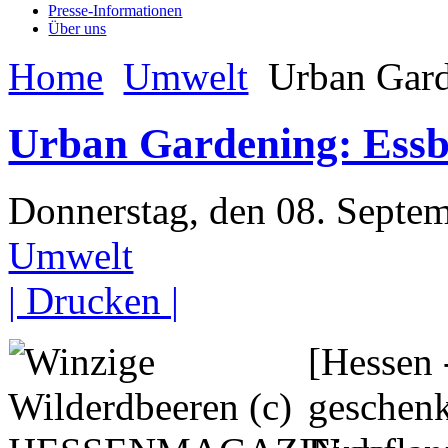
Presse-Informationen
Über uns
Home
Umwelt
Urban Garde
Urban Gardening: Essb
Donnerstag, den 08. Sept
Umwelt
| Drucken |
[Hessen 
geschenk