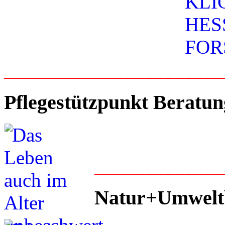
_____________________
Pflegestützpunkt Beratun
____________
Natur+Umwelt