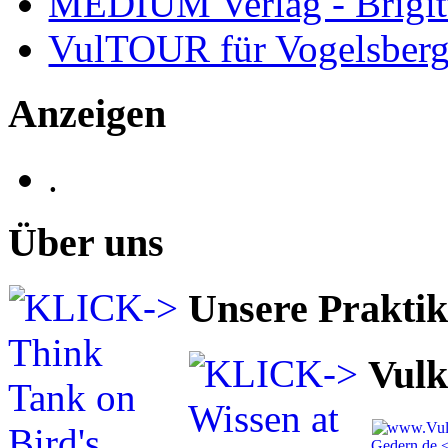
MEDIUM Verlag - Brigit
VulTOUR für Vogelsberg
Anzeigen
.
Über uns
Unsere Prakti
Vulk