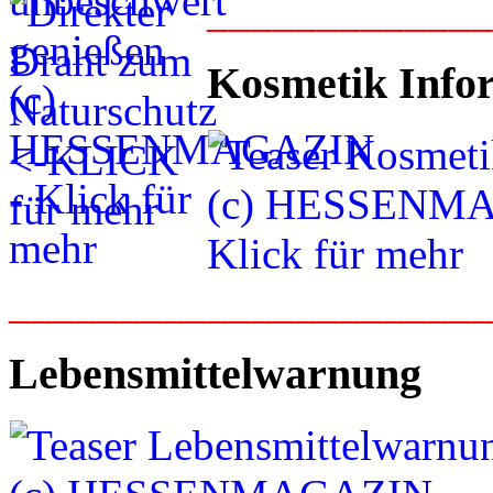
____________
Kosmetik Info
_____________________
Lebensmittelwarnung