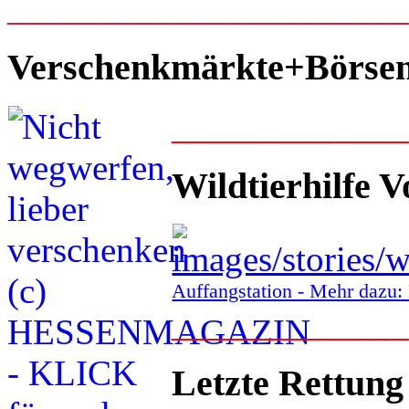
_____________________
Verschenkmärkte+Börse
____________
Wildtierhilfe V
Auffangstation - Mehr daz
____________
Letzte Rettung