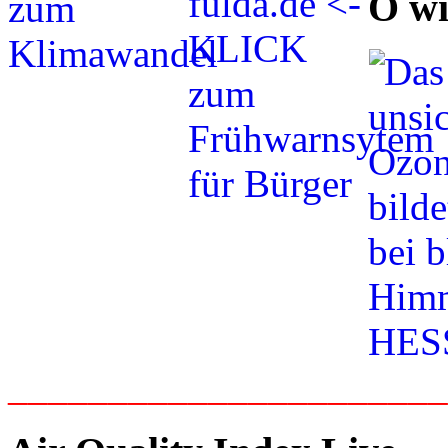
O wi
_____________________