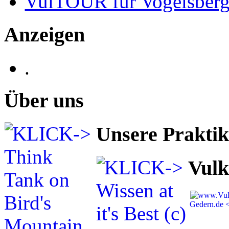
VulTOUR für Vogelsberg
Anzeigen
.
Über uns
Unsere Prakti
Vulk