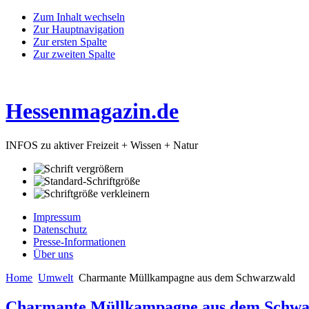
Zum Inhalt wechseln
Zur Hauptnavigation
Zur ersten Spalte
Zur zweiten Spalte
Hessenmagazin.de
INFOS zu aktiver Freizeit + Wissen + Natur
Impressum
Datenschutz
Presse-Informationen
Über uns
Home
Umwelt
Charmante Müllkampagne aus dem Schwarzwald
Charmante Müllkampagne aus dem Schwa