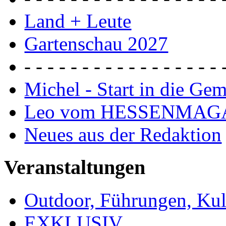
Land + Leute
Gartenschau 2027
- - - - - - - - - - - - - - - - - 
Michel - Start in die Ge
Leo vom HESSENMAG
Neues aus der Redaktion
Veranstaltungen
Outdoor, Führungen, Ku
EXKLUSIV