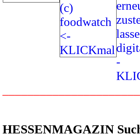
_____________________
HESSENMAGAZIN Suc