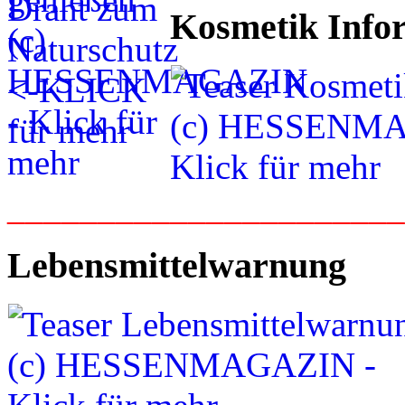
Kosmetik Info
_____________________
Lebensmittelwarnung