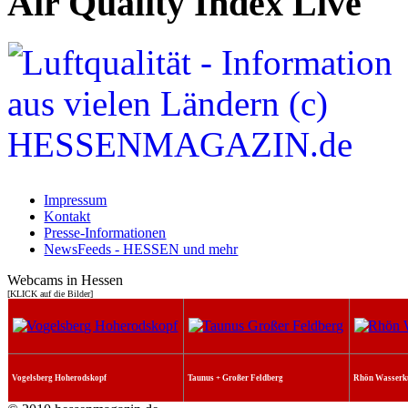
Air Quality Index Live
Impressum
Kontakt
Presse-Informationen
NewsFeeds - HESSEN und mehr
Webcams in Hessen
[KLICK auf die Bilder]
Vogelsberg Hoherodskopf
Taunus + Großer Feldberg
Rhön Wasserk