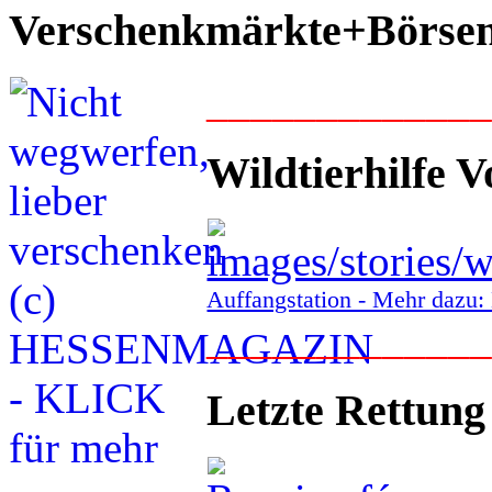
Verschenkmärkte+Börse
____________
Wildtierhilfe V
Auffangstation - Mehr daz
____________
Letzte Rettung