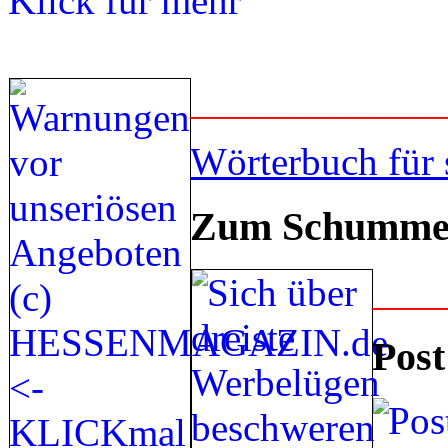
____________
Wörterbuch für 
Zum Schummel
___
Post