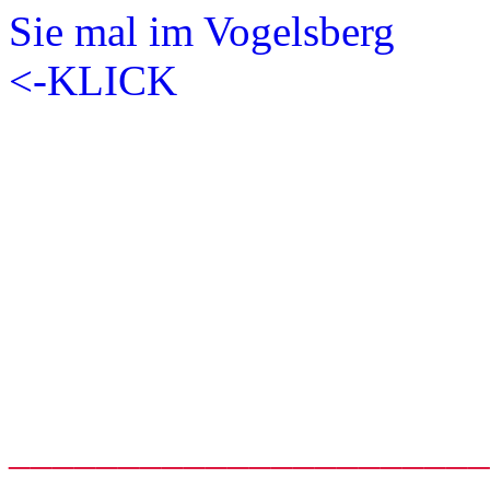
_____________________