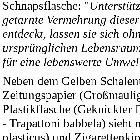
Schnapsflasche: "
Unterstütz
getarnte Vermehrung dieser
entdeckt, lassen sie sich o
ursprünglichen Lebensraum 
für eine lebenswerte Umwel
Neben dem Gelben Schalent
Zeitungspapier (Großmaulige
Plastikflasche (Geknickter 
- Trapattoni babbela) sieht
plasticus) und Zigarettenki